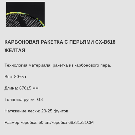
КАРБОНОВАЯ РАКЕТКА С ПЕРЬЯМИ CX-B618
ЖЕЛТАЯ
Технология материала: ракетка из карбонового пера.
Вес: 80±5 г
Длина: 670±5 мм
Толщина ручки: G3
Натяжение лески: 23-25 ​​фунтов
Размер коробки: 50 шт./коробка 68x31x31CM