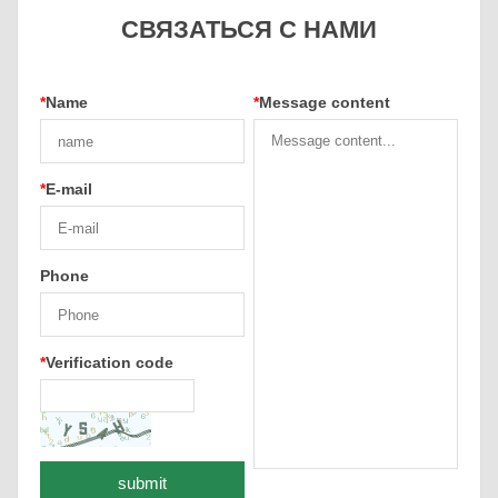
СВЯЗАТЬСЯ С НАМИ
*
Name
*
Message content
*
E-mail
Phone
*
Verification code