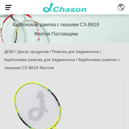
Карбоновая ракетка с перьями CX-B618
Желтая Поставщики
ДОМ
/
Центр продуктов
/
Ракетка для бадминтона
/
Карбоновая ракетка для бадминтона
/
Карбоновая ракетка с
перьями CX-B618 Желтая